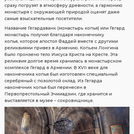
сразу погрузят в атмосферу древности, а гармонию
монастыря с окружающей природой оценят даже
самые взыскательные посетители.
Название Гегардаванк (монастырь копья) или Гегард
монастырь получил благодаря наконечнику
копья, которое апостол Фаддей вместе с другими
реликвиями привез в Армению. Копьем Лонгина
было пронзено тело Иисуса Христа на Кресте. Эта
реликвия долгое время хранилась в монастырском
комплексе Гегард в Армении. В XVII веке для
наконечника копья был изготовлен специальный
серебряный с позолотой оклад. Из Гегарда
наконечник копья был перенесен в
Первопрестольный Эчмиадзин, где хранится и
выставляется в музее – сокровищнице.