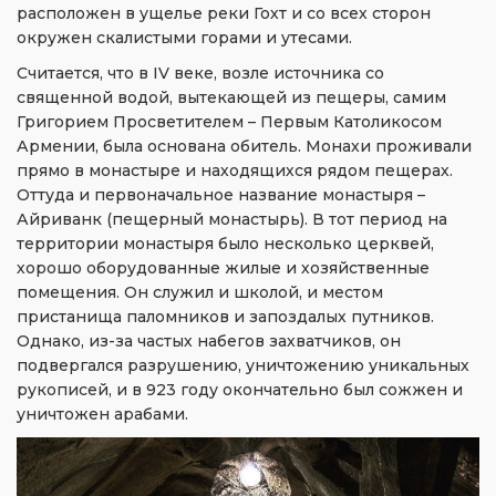
расположен в ущелье реки Гохт и со всех сторон
окружен скалистыми горами и утесами.
Считается, что в IV веке, возле источника со
священной водой, вытекающей из пещеры, самим
Григорием Просветителем – Первым Католикосом
Армении, была основана обитель. Монахи проживали
прямо в монастыре и находящихся рядом пещерах.
Оттуда и первоначальное название монастыря –
Айриванк (пещерный монастырь). В тот период на
территории монастыря было несколько церквей,
хорошо оборудованные жилые и хозяйственные
помещения. Он служил и школой, и местом
пристанища паломников и запоздалых путников.
Однако, из-за частых набегов захватчиков, он
подвергался разрушению, уничтожению уникальных
рукописей, и в 923 году окончательно был сожжен и
уничтожен арабами.