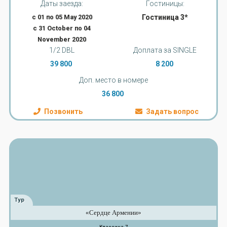
Даты заезда:
Гостиницы:
с 01 по 05 May 2020
Гостиница 3*
с 31 October по 04
November 2020
1/2 DBL
Доплата за SINGLE
39 800
8 200
Доп. место в номере
36 800
Позвонить
Задать вопрос
Тур
«Сердце Армении»