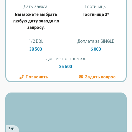
Даты заезда:
Гостиницы:
Вы можете выбрать
Гостиница 3*
любую дату заезда по
запросу.
1/2 DBL
Доплата за SINGLE
38 500
6 000
Доп. место в номере
35 500
Позвонить
Задать вопрос
Тур