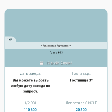
Тур
«Активная Армения»
Горный-13
13 дней/12 ночей
Даты заезда:
Гостиницы:
Вы можете выбрать
Гостиница 3*
любую дату заезда по
запросу.
1/2 DBL
Доплата за SINGLE
110 600
20 300