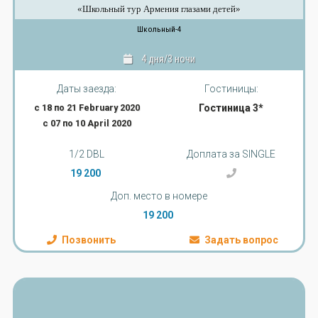
«Школьный тур Армения глазами детей»
Школьный-4
4 дня/3 ночи
Даты заезда:
Гостиницы:
с 18 по 21 February 2020
Гостиница 3*
с 07 по 10 April 2020
1/2 DBL
Доплата за SINGLE
19 200
Доп. место в номере
19 200
Позвонить
Задать вопрос