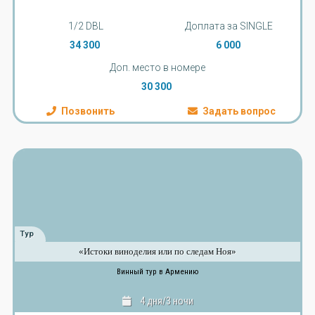
1/2 DBL
Доплата за SINGLE
34 300
6 000
Доп. место в номере
30 300
Позвонить
Задать вопрос
Тур
«Истоки виноделия или по следам Ноя»
Винный тур в Армению
4 дня/3 ночи