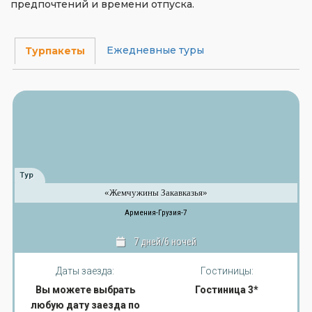
предпочтений и времени отпуска.
Ежедневные туры
Турпакеты
Тур
«Жемчужины Закавказья»
Армения-Грузия-7
7 дней/6 ночей
Даты заезда:
Гостиницы:
Вы можете выбрать
Гостиница 3*
любую дату заезда по