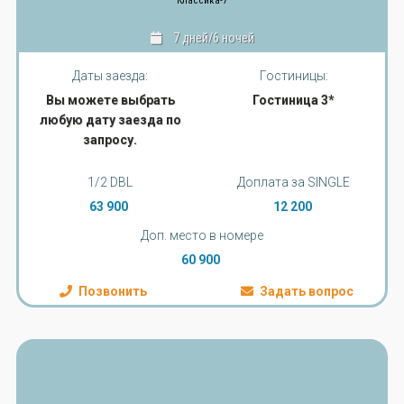
Классика-7
7 дней/6 ночей
Даты заезда:
Гостиницы:
Вы можете выбрать
Гостиница 3*
любую дату заезда по
запросу.
1/2 DBL
Доплата за SINGLE
63 900
12 200
Доп. место в номере
60 900
Позвонить
Задать вопрос