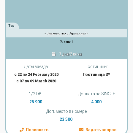
Тур
«Знакомство с Арменией»
Уикэнд-1
3 дня/2 ночи
Даты заезда:
Гостиницы:
с 22 по 24 February 2020
Гостиница 3*
с 07 по 09 March 2020
1/2 DBL
Доплата за SINGLE
25 900
4 000
Доп. место в номере
23 500
Позвонить
Задать вопрос