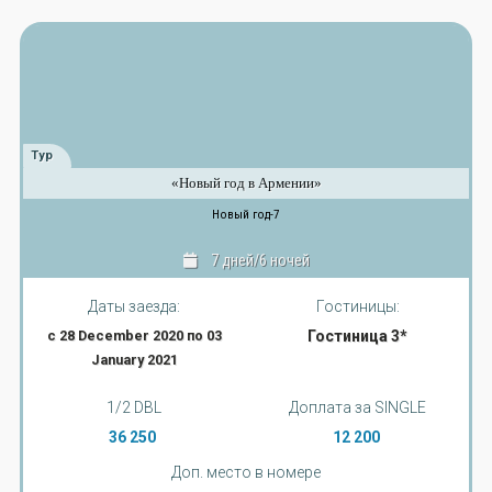
Тур
«Новый год в Армении»
Новый год-7
7 дней/6 ночей
Даты заезда:
Гостиницы:
с 28 December 2020 по 03
Гостиница 3*
January 2021
1/2 DBL
Доплата за SINGLE
36 250
12 200
Доп. место в номере