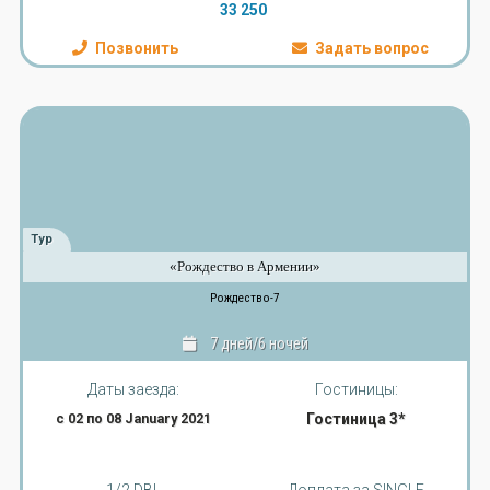
33 250
Позвонить
Задать вопрос
Тур
«Рождество в Армении»
Рождество-7
7 дней/6 ночей
Даты заезда:
Гостиницы:
с 02 по 08 January 2021
Гостиница 3*
1/2 DBL
Доплата за SINGLE