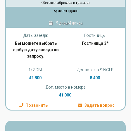
«Ветвями абрикоса и граната»
Армения-Грузия
5 дней/4 ночей
Даты заезда:
Гостиницы:
Вы можете выбрать
Гостиница 3*
любую дату заезда по
запросу.
1/2 DBL
Доплата за SINGLE
42 800
8 400
Доп. место в номере
41 000
Позвонить
Задать вопрос