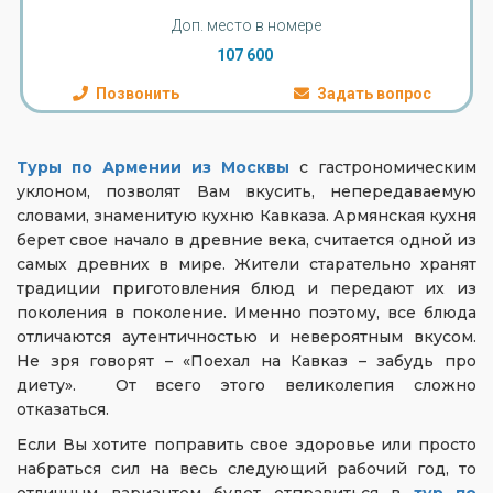
Доп. место в номере
107 600
Позвонить
Задать вопрос
Туры по Армении из Москвы
с гастрономическим
уклоном, позволят Вам вкусить, непередаваемую
словами, знаменитую кухню Кавказа. Армянская кухня
берет свое начало в древние века, считается одной из
самых древних в мире. Жители старательно хранят
традиции приготовления блюд и передают их из
поколения в поколение. Именно поэтому, все блюда
отличаются аутентичностью и невероятным вкусом.
Не зря говорят – «Поехал на Кавказ – забудь про
диету». От всего этого великолепия сложно
отказаться.
Если Вы хотите поправить свое здоровье или просто
набраться сил на весь следующий рабочий год, то
отличным вариантом будет отправиться в
тур по