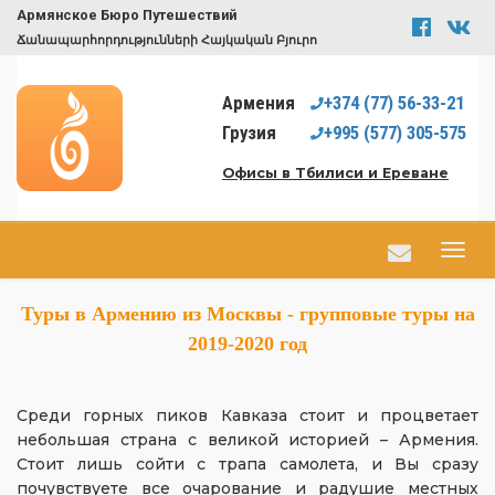
Армянское Бюро Путешествий
Ճանապարհորդությունների Հայկական Բյուրո
Армения
+374
(77)
56-33-21
Грузия
+995
(577)
305-575
Офисы в Тбилиси и Ереване
Туры в Армению из Москвы - групповые туры на
2019-2020 год
Среди горных пиков Кавказа стоит и процветает
небольшая страна с великой историей – Армения.
Стоит лишь сойти с трапа самолета, и Вы сразу
почувствуете все очарование и радушие местных