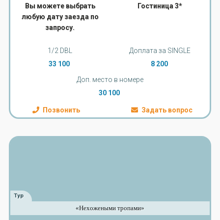
Вы можете выбрать
Гостиница 3*
любую дату заезда по
запросу.
1/2 DBL
Доплата за SINGLE
33 100
8 200
Доп. место в номере
30 100
Позвонить
Задать вопрос
Тур
«Нехожеными тропами»