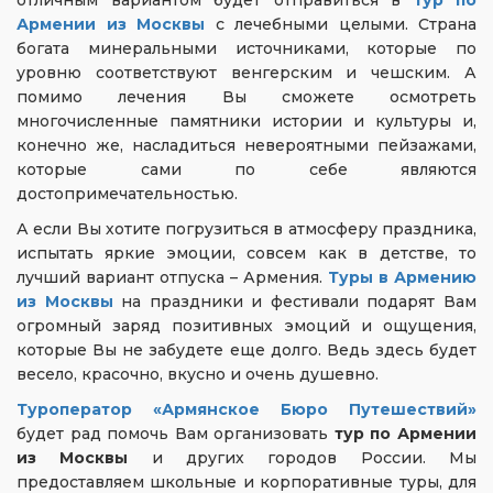
Армении из Москвы
с лечебными целыми. Страна
богата минеральными источниками, которые по
уровню соответствуют венгерским и чешским. А
помимо лечения Вы сможете осмотреть
многочисленные памятники истории и культуры и,
конечно же, насладиться невероятными пейзажами,
которые сами по себе являются
достопримечательностью.
А если Вы хотите погрузиться в атмосферу праздника,
испытать яркие эмоции, совсем как в детстве, то
лучший вариант отпуска – Армения.
Туры в Армению
из Москвы
на праздники и фестивали подарят Вам
огромный заряд позитивных эмоций и ощущения,
которые Вы не забудете еще долго. Ведь здесь будет
весело, красочно, вкусно и очень душевно.
Туроператор «Армянское Бюро Путешествий»
будет рад помочь Вам организовать
тур по Армении
из Москвы
и других городов России. Мы
предоставляем школьные и корпоративные туры, для