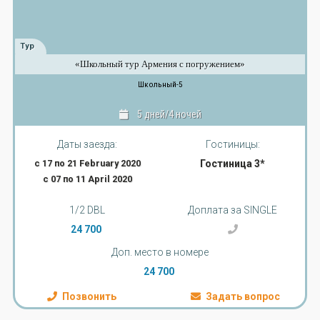
Тур
«Школьный тур Армения с погружением»
Школьный-5
5 дней/4 ночей
Даты заезда:
Гостиницы:
с 17 по 21 February 2020
Гостиница 3*
с 07 по 11 April 2020
1/2 DBL
Доплата за SINGLE
24 700
Доп. место в номере
24 700
Позвонить
Задать вопрос