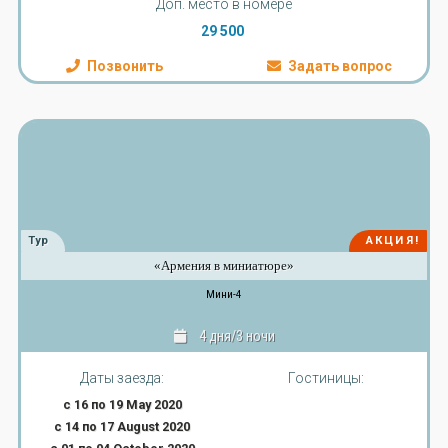
Доп. место в номере
29 500
Позвонить
Задать вопрос
Тур
АКЦИЯ!
«Армения в миниатюре»
Мини-4
4 дня/3 ночи
Даты заезда:
Гостиницы:
с 16 по 19 May 2020
с 14 по 17 August 2020