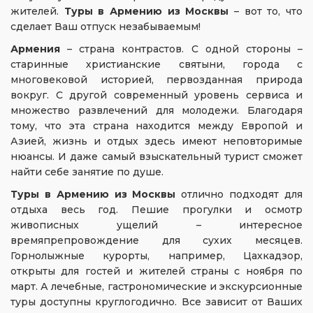
жителей.
Туры в Армению из Москвы
– вот то, что
сделает Ваш отпуск незабываемым!
Армения
– страна контрастов. С одной стороны –
старинные христианские святыни, города с
многовековой историей, первозданная природа
вокруг. С другой современный уровень сервиса и
множество развлечений для молодежи. Благодаря
тому, что эта страна находится между Европой и
Азией, жизнь и отдых здесь имеют неповторимые
нюансы. И даже самый взыскательный турист сможет
найти себе занятие по душе.
Туры в Армению из Москвы
отлично подходят для
отдыха весь год. Пешие прогулки и осмотр
живописных ущелий – интересное
времяпрепровождение для сухих месяцев.
Горнолыжные курорты, например, Цахкадзор,
открыты для гостей и жителей страны с ноября по
март. А лечебные, гастрономические и экскурсионные
туры доступны круглогодично. Все зависит от Ваших