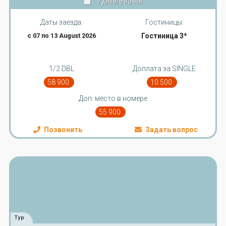
7 дней/6 ночей
Даты заезда:
Гостиницы:
с 07 по 13 August 2026
Гостиница 3*
1/2 DBL
Доплата за SINGLE
58 900
10 500
Доп. место в номере
55 900
Позвонить
Задать вопрос
Тур