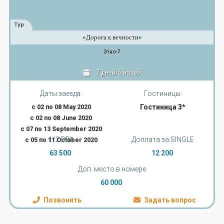
Тур
«Дорога к вечности»
Этно-7
7 дней/6 ночей
Даты заезда:
Гостиницы:
с 02 по 08 May 2020
Гостиница 3*
с 02 по 08 June 2020
с 07 по 13 September 2020
1/2 DBL
Доплата за SINGLE
с 05 по 11 October 2020
63 500
12 200
Доп. место в номере
60 000
Позвонить
Задать вопрос