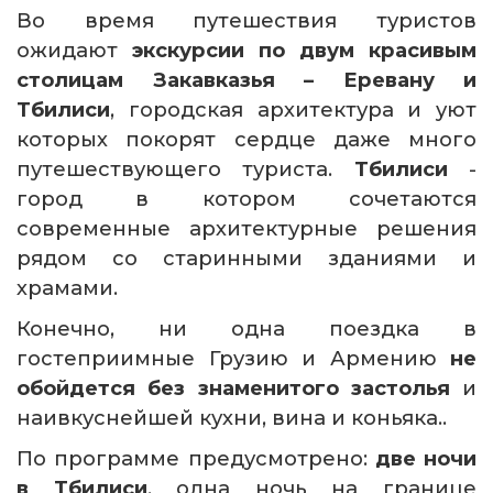
Во время путешествия туристов
ожидают
экскурсии по двум красивым
столицам Закавказья – Еревану и
Тбилиси
, городская архитектура и уют
которых покорят сердце даже много
путешествующего туриста.
Тбилиси
-
город в котором сочетаются
современные архитектурные решения
рядом со старинными зданиями и
храмами.
Конечно, ни одна поездка в
гостеприимные Грузию и Армению
не
обойдется без знаменитого застолья
и
наивкуснейшей кухни, вина и коньяка..
По программе предусмотрено:
две ночи
в Тбилиси
, одна ночь на границе