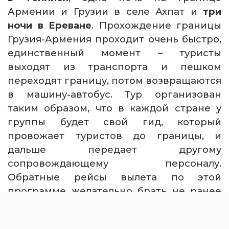
Армении и Грузии в селе Ахпат и
три
ночи в Ереване
. Прохождение границы
Грузия-Армения проходит очень быстро,
единственный момент – туристы
выходят из транспорта и пешком
переходят границу, потом возвращаются
в машину-автобус. Тур организован
таким образом, что в каждой стране у
группы будет свой гид, который
провожает туристов до границы, и
дальше передает другому
сопровождающему персоналу.
Обратные рейсы вылета по этой
программе желательно брать не ранее
19-20 часов вечера.