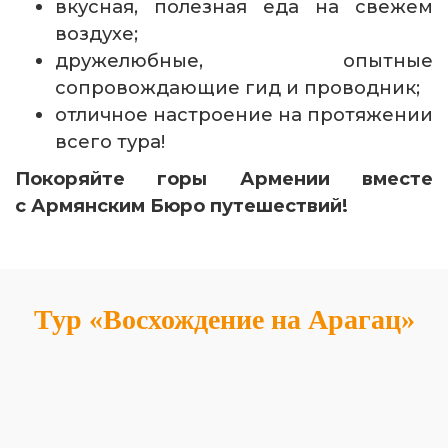
вкусная, полезная еда на свежем
воздухе;
дружелюбные, опытные
сопровождающие гид и проводник;
отличное настроение на протяжении
всего тура!
Покоряйте горы Армении вместе
с Армянским Бюро путешествий!
Тур «Восхождение на Арагац»
Горный-5
Путешествие проходит в регионах:
Арагацотн, Армавир, Гехаркуник, Ереван