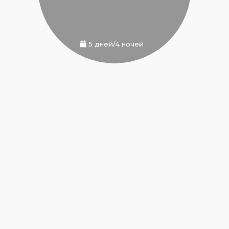
5 дней/4 ночей