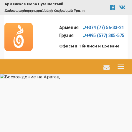
Армянское Бюро Путешествий
Ճանապարհորդությունների Հայկական Բյուրո
Армения
+374
(77)
56-33-21
Грузия
+995
(577)
305-575
Офисы в Тбилиси и Ереване