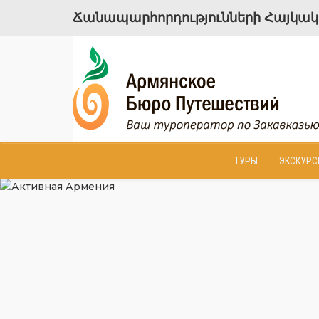
Ճանապարհորդությունների Հայկակա
ТУРЫ
ЭКСКУРС