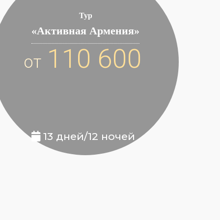
Тур
«Активная Армения»
110 600
от
13 дней/12 ночей