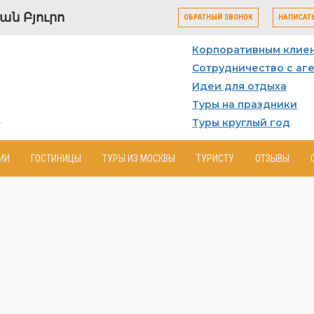
ն Բյուրո
ОБРАТНЫЙ ЗВОНОК
НАПИСАТ
Корпоративным клие
Сотрудничество с аг
Идеи для отдыха
Туры на праздники
Туры круглый год
ИИ
ГОСТИНИЦЫ
ТУРЫ ИЗ МОСКВЫ
ТУРИСТУ
ОТЗЫВЫ