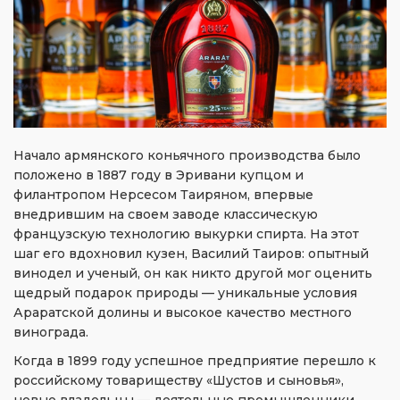
Начало армянского коньячного производства было
положено в 1887 году в Эривани купцом и
филантропом Нерсесом Таиряном, впервые
внедрившим на своем заводе классическую
французскую технологию выкурки спирта. На этот
шаг его вдохновил кузен, Василий Таиров: опытный
винодел и ученый, он как никто другой мог оценить
щедрый подарок природы — уникальные условия
Араратской долины и высокое качество местного
винограда.
Когда в 1899 году успешное предприятие перешло к
российскому товариществу «Шустов и сыновья»,