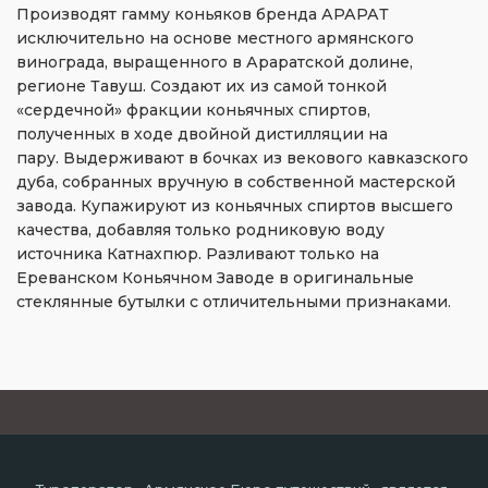
Производят гамму коньяков бренда АРАРАТ
исключительно на основе местного армянского
винограда, выращенного в Араратской долине,
регионе Тавуш. Создают их из самой тонкой
«сердечной» фракции коньячных спиртов,
полученных в ходе двойной дистилляции на
пару. Выдерживают в бочках из векового кавказского
дуба, собранных вручную в собственной мастерской
завода. Купажируют из коньячных спиртов высшего
качества, добавляя только родниковую воду
источника Катнахпюр. Разливают только на
Ереванском Коньячном Заводе в оригинальные
стеклянные бутылки с отличительными признаками.