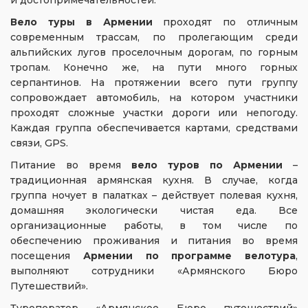
и достопримечательностей.
Вело туры в Армении
проходят по отличным
современным трассам, по пролегающим среди
альпийских лугов проселочным дорогам, по горным
тропам. Конечно же, на пути много горных
серпантинов. На протяжении всего пути группу
сопровождает автомобиль, на котором участники
проходят сложные участки дороги или непогоду.
Каждая группа обеспечивается картами, средствами
связи, GPS.
Питание во время
вело туров по Армении
–
традиционная армянская кухня. В случае, когда
группа ночует в палатках – действует полевая кухня,
домашняя экологически чистая еда. Все
организационные работы, в том числе по
обеспечению проживания и питания во время
посещения
Армении по программе велотура
,
выполняют сотрудники «Армянского Бюро
Путешествий».