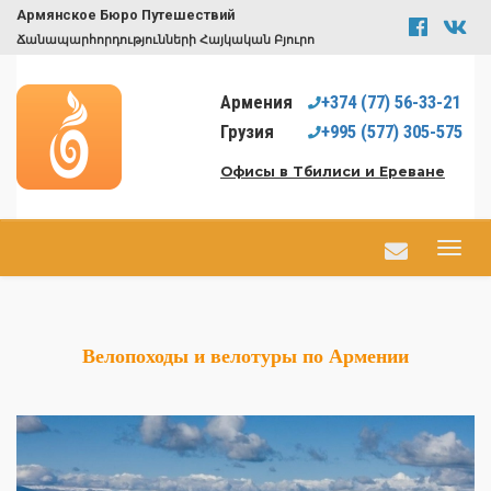
Армянское Бюро Путешествий
Ճանապարհորդությունների Հայկական Բյուրո
Армения
+374
(77)
56-33-21
Грузия
+995
(577)
305-575
Офисы в Тбилиси и Ереване
Велопоходы и велотуры по Армении