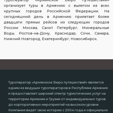
Туроператор «Армянское Бюро путешествий»
организует туры в Армению с вылетом из всех
крупных городов Российской Федерации. На
сегодняшний день в Армению прилетает более
двадцати прямых рейсов из следующих городов
России: Москва, Санкт Петербург, Минеральные
Воды, Ростов-на-Дону, Краснодар, Сочи, Самара,
Нижний Новгород, Екатеринбург, Новосибирск.
Туроператор «Армянское Бюро путешествий» является
одним из ведущих туроператоров в Республике Армения
и предоставляет широкий спектр туристических услуг на
территории Армении и Грузии от индивидуальных туров
до корпоративных мероприятий на высоком уровне.
Компания ведёт свою историю с 2004 года и официально