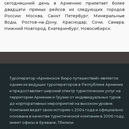
сегодняшний день в Армению прилетает более
двадцати прямых рейсов из следующих городов
России: Москва, Санкт Петербург, Минеральные
Воды, Ростов-на-Дону, Краснодар, Сочи, Самара,
Нижний Новгород, Екатеринбург, Новосибирск.
Туроператор «Армянское Бюро путешествий» является
одним из ведущих туроператоров в Республике Армения
и предоставляет широкий спектр туристических услуг на
территории Армении и Грузии от индивидуальных туров
до корпоративных мероприятий на высоком уровне.
Компания ведёт свою историю с 2004 года и официально
основана в качестве туристической компании в 2006 году,
имеет офисы в Ереване, Тбилиси.