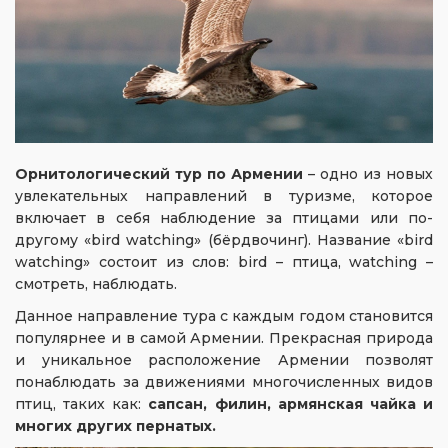
Орнитологический тур по Армении
– одно из новых
увлекательных направлений в туризме, которое
включает в себя наблюдение за птицами или по-
другому «bird watching» (бёрдвочинг). Название «bird
watching» состоит из слов: bird – птица, watching –
смотреть, наблюдать.
Данное направление тура с каждым годом становится
популярнее и в самой Армении. Прекрасная природа
и уникальное расположение Армении позволят
понаблюдать за движениями многочисленных видов
птиц, таких как:
сапсан, филин, армянская чайка и
многих других пернатых.