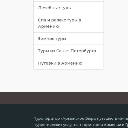
Лечебные туры
Спа и релакс туры в
Армению
Зимние туры
Туры из Санкт-Петербурга
Путевки в Армению
Туроператор «Армянское Бюро путешествий» яв
туристических услуг на территории Армении и