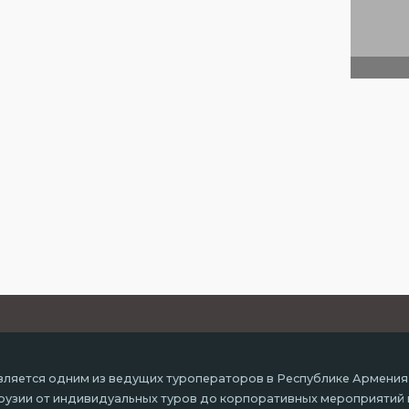
ляется одним из ведущих туроператоров в Республике Армения
 Грузии от индивидуальных туров до корпоративных мероприятий