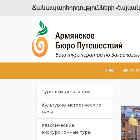
Ճանապարհորդությունների Հայկակա
ТУРЫ
ЭКСКУРС
Туры выходного дня
Культурно-исторические
туры
Классические
экскурсионные туры