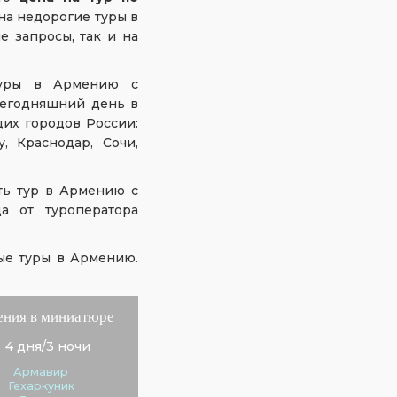
 на недорогие туры в
 запросы, так и на
туры в Армению с
сегодняшний день в
их городов России:
, Краснодар, Сочи,
ть тур в Армению с
а от туроператора
ые туры в Армению.
ния в миниатюре
4 дня/3 ночи
Армавир
Гехаркуник