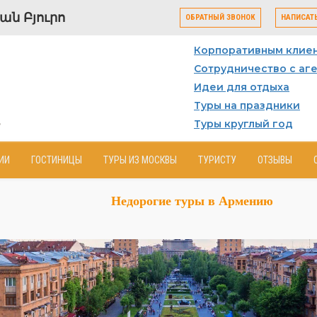
ն Բյուրո
ОБРАТНЫЙ ЗВОНОК
НАПИСАТ
Корпоративным клие
Сотрудничество с аг
Идеи для отдыха
Туры на праздники
Туры круглый год
ИИ
ГОСТИНИЦЫ
ТУРЫ ИЗ МОСКВЫ
ТУРИСТУ
ОТЗЫВЫ
Недорогие туры в Армению