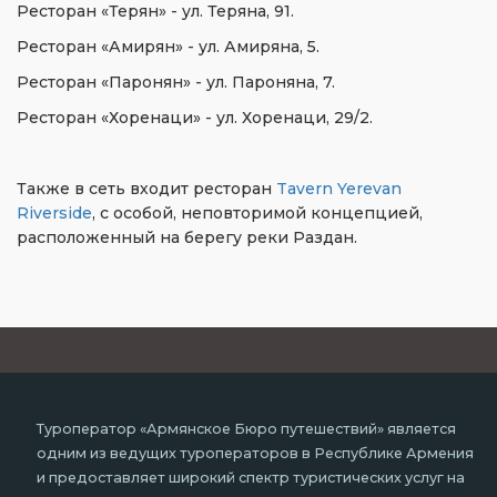
Ресторан «Терян» - ул. Теряна, 91.
Ресторан «Амирян» - ул. Амиряна, 5.
Ресторан «Паронян» - ул. Пароняна, 7.
Ресторан «Хоренаци» - ул. Хоренаци, 29/2.
Также в сеть входит ресторан
Tavern Yerevan
Riverside
, с особой, неповторимой концепцией,
расположенный на берегу реки Раздан.
Туроператор «Армянское Бюро путешествий» является
одним из ведущих туроператоров в Республике Армения
и предоставляет широкий спектр туристических услуг на