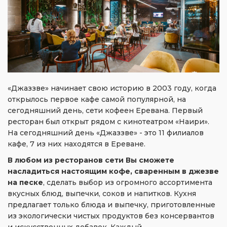
«Джаззве» начинает свою историю в 2003 году, когда
открылось первое кафе самой популярной, на
сегодняшний день, сети кофеен Еревана. Первый
ресторан был открыт рядом с кинотеатром «Наири».
На сегодняшний день «Джаззве» - это 11 филиалов
кафе, 7 из них находятся в Ереване.
В любом из ресторанов сети Вы сможете
насладиться настоящим кофе, сваренным в джезве
на песке
, сделать выбор из огромного ассортимента
вкусных блюд, выпечки, соков и напитков. Кухня
предлагает только блюда и выпечку, приготовленные
из экологически чистых продуктов без консервантов