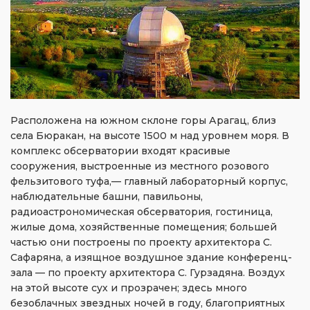
Расположена на южном склоне горы Арагац, близ
села Бюракан, на высоте 1500 м над уровнем моря. В
комплекс обсерватории входят красивые
сооружения, выстроенные из местного розового
фельзитового туфа,— главный лабораторный корпус,
наблюдательные башни, павильоны,
радиоастрономическая обсерватория, гостиница,
жилые дома, хозяйственные помещения; большей
частью они построены по проекту архитектора С.
Сафаряна, а изящное воздушное здание конференц-
зала — по проекту архитектора С. Гурзадяна. Воздух
на этой высоте сух и прозрачен; здесь много
безоблачных звездных ночей в году, благоприятных