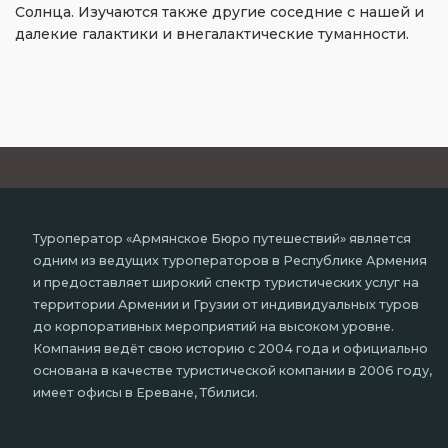
Солнца. Изучаются также другие соседние с нашей и
далекие галактики и внегалактические туманности.
Туроператор «Армянское Бюро путешествий» является
одним из ведущих туроператоров в Республике Армения
и предоставляет широкий спектр туристических услуг на
территории Армении и Грузии от индивидуальных туров
до корпоративных мероприятий на высоком уровне.
Компания ведёт свою историю с 2004 года и официально
основана в качестве туристической компании в 2006 году,
имеет офисы в Ереване, Тбилиси.