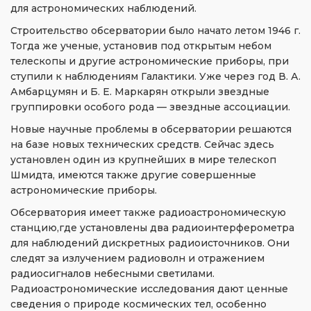
для астрономических наблюдений.
Строительство обсерватории было начато летом 1946 г.
Тогда же ученые, установив под открытым небом
телескопы и другие астрономические приборы, при
ступили к наблюдениям Галактики. Уже через год В. А.
Амбарцумян и Б. Е. Маркарян открыли звездные
группировки особого рода — звездные ассоциации.
Новые научные проблемы в обсерватории решаются
на базе новых технических средств. Сейчас здесь
установлен один из крупнейших в мире телескоп
Шмидта, имеются также другие совершенные
астрономические приборы.
Обсерватория имеет также радиоастрономическую
станцию,где установлены два радиоинтерферометра
для наблюдений дискретных радиоисточников. Они
следят за излучением радиоволн и отражением
радиосигналов небесными светилами.
Радиоастрономические исследования дают ценные
сведения о природе космических тел, особенно