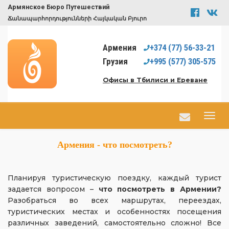
Армянское Бюро Путешествий
Ճանապարհորդությունների Հայկական Բյուրո
Армения
+374
(77)
56-33-21
Грузия
+995
(577)
305-575
Офисы в Тбилиси и Ереване
Армения - что посмотреть?
Планируя туристическую поездку, каждый турист
задается вопросом –
что посмотреть в Армении?
Разобраться во всех маршрутах, переездах,
туристических местах и особенностях посещения
различных заведений, самостоятельно сложно! Все