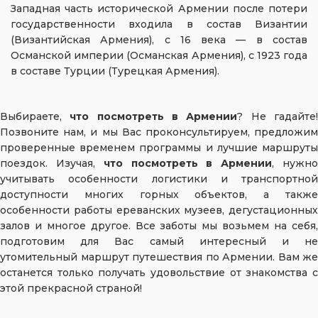
Западная часть исторической Армении после потери
государственности входила в состав Византии
(Византийская Армения), с 16 века — в состав
Османской империи (Османская Армения), с 1923 года
в составе Турции (Турецкая Армения).
Выбираете,
что посмотреть в Армении
? Не гадайте
Позвоните нам, и мы Вас проконсультируем, предложим
проверенные временем программы и лучшие маршруты
поездок. Изучая,
что посмотреть в Армении
, нужн
учитывать особенности логистики и транспортной
доступности многих горных объектов, а также
особенности работы ереванских музеев, дегустационных
залов и многое другое. Все заботы мы возьмем на себя,
подготовим для Вас самый интересный и не
утомительный маршрут путешествия по Армении. Вам же
останется только получать удовольствие от знакомства с
этой прекрасной страной!