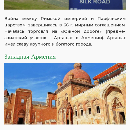
Война между Римской империей и Парфянским
царством, завершилась в 66 г. мирным соглашением.
Началась торговля на «Южной дороге» (предне-
азиатский участок - Арташат в Армении). Арташат
имел славу крупного и богатого города.
Западная Армения