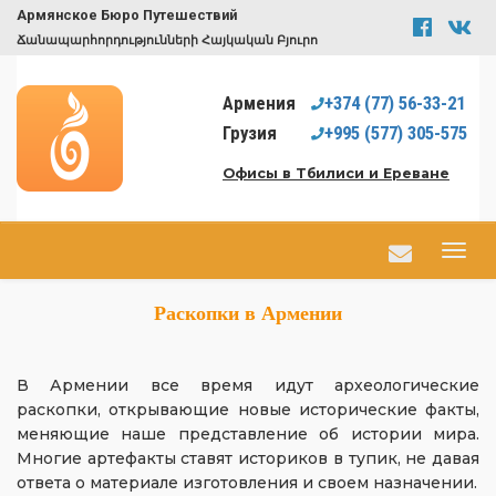
Армянское Бюро Путешествий
Ճանապարհորդությունների Հայկական Բյուրո
Армения
+374
(77)
56-33-21
Грузия
+995
(577)
305-575
Офисы в Тбилиси и Ереване
Раскопки в Армении
В Армении все время идут археологические
раскопки, открывающие новые исторические факты,
меняющие наше представление об истории мира.
Многие артефакты ставят историков в тупик, не давая
ответа о материале изготовления и своем назначении.