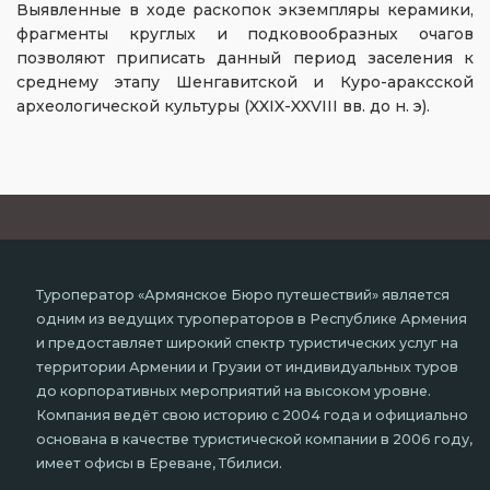
Выявленные в ходе раскопок экземпляры керамики,
фрагменты круглых и подковообразных очагов
позволяют приписать данный период заселения к
среднему этапу Шенгавитской и Куро-араксской
археологической культуры (XXIX-XXVIII вв. до н. э).
Туроператор «Армянское Бюро путешествий» является
одним из ведущих туроператоров в Республике Армения
и предоставляет широкий спектр туристических услуг на
территории Армении и Грузии от индивидуальных туров
до корпоративных мероприятий на высоком уровне.
Компания ведёт свою историю с 2004 года и официально
основана в качестве туристической компании в 2006 году,
имеет офисы в Ереване, Тбилиси.