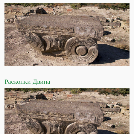
Раскопки Двина