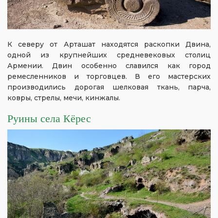
К северу от Арташат находятся раскопки Двина,
одной из крупнейших средневековых столиц
Армении. Двин особенно славился как город
ремесленников и торговцев. В его мастерских
производились дорогая шелковая ткань, парча,
ковры, стрелы, мечи, кинжалы.
Руины села Кёрес