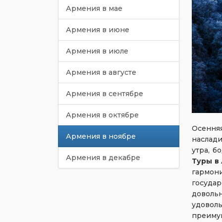
Армения в мае
Армения в июне
Армения в июле
Армения в августе
Армения в сентябре
Армения в октябре
Осенняя
Армения в ноябре
наслади
утра, б
Армения в декабре
Туры в
гармон
госуда
доволь
удовол
преиму