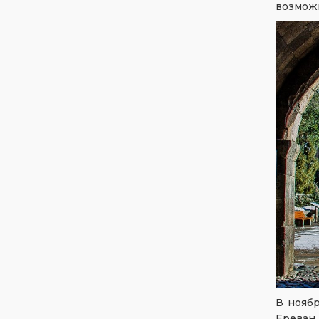
возможн
В ноябр
Ереван,