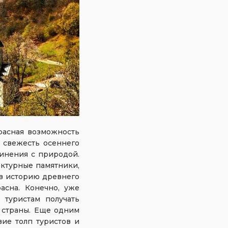
красная возможность
ь свежесть осеннего
динения с природой.
ектурные памятники,
в историю древнего
асна. Конечно, уже
 туристам получать
 страны. Еще одним
ие толп туристов и