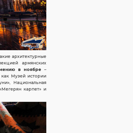
акие архитектурные
лекцией армянских
мению в ноябре
–
 как Музей истории
уни», Национальная
«Мегерян карпет» и