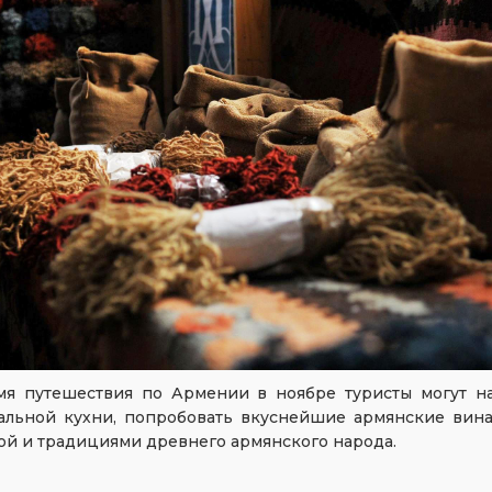
мя путешествия по Армении в ноябре туристы могут н
альной кухни, попробовать вкуснейшие армянские вина
ой и традициями древнего армянского народа.