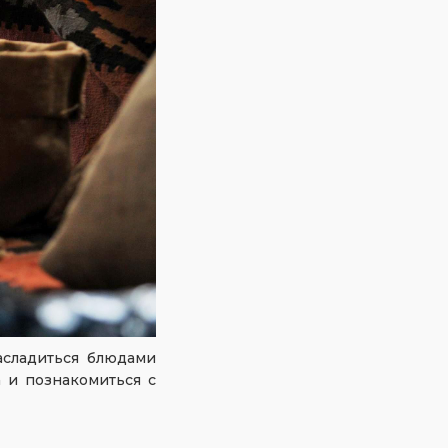
асладиться блюдами
 и познакомиться с