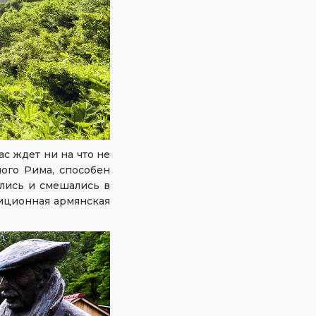
ас ждет ни на что не
ого Рима, способен
лись и смешались в
диционная армянская