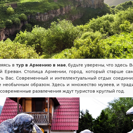
ляясь в
тур в Армению в мае
, будьте уверены, что здесь В
й Ереван. Столица Армении, город, который старше сам
ть Вас. Современный и интеллектуальный отдых соедини
 необычным образом. Здесь и множество музеев, и тра
 современные развлечения ждут туристов круглый год.