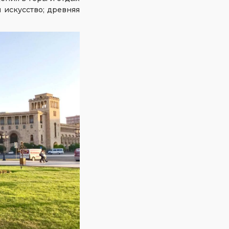
 искусство; древняя