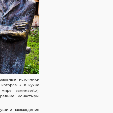
ральные источники
 котором «…в кухне
ре занимает!..»),
ревние монастыри,
 души и наслаждение