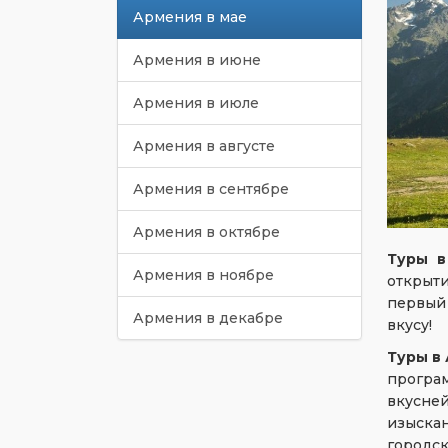
Армения в мае
Армения в июне
Армения в июле
Армения в августе
Армения в сентябре
Армения в октябре
Туры в
Армения в ноябре
открыт
первый 
Армения в декабре
вкусу!
Туры в
програ
вкусней
изыска
городск