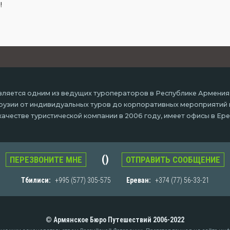
а!
ляется одним из ведущих туроператоров в Республике Армения
 Грузии от индивидуальных туров до корпоративных мероприятий
ачестве туристической компании в 2006 году, имеет офисы в Ере
()
ПЕРЕЗВОНИТЕ МНЕ
ОТПРАВИТЬ СООБЩЕНИЕ
Тбилиси:
+995 (577) 305-575
Ереван:
+374 (77) 56-33-21
© Армянское Бюро Путешествий 2006-2022