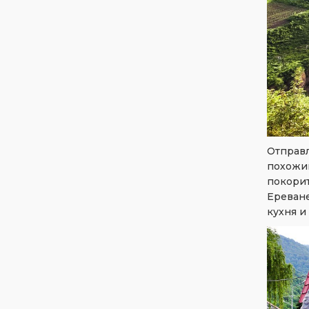
Отправ
похожи
покори
Ереване
кухня и