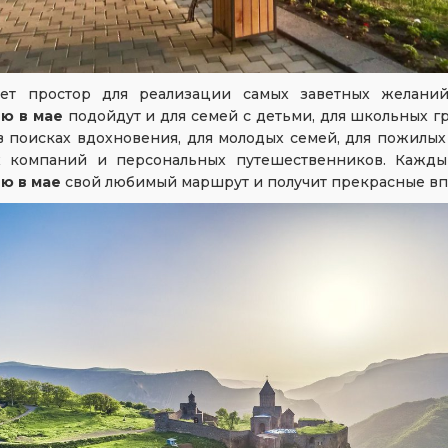
ет простор для реализации самых заветных желани
ю в мае
подойдут и для семей с детьми, для школьных гр
 поисках вдохновения, для молодых семей, для пожилы
х компаний и персональных путешественников. Кажд
ю в мае
свой любимый маршрут и получит прекрасные вп