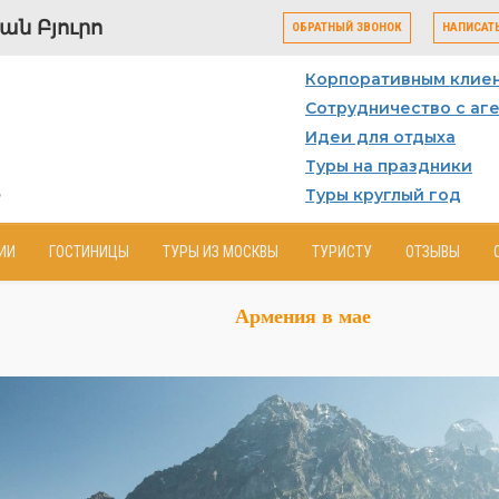
ն Բյուրո
ОБРАТНЫЙ ЗВОНОК
НАПИСАТ
Корпоративным клие
Сотрудничество с аг
Идеи для отдыха
Туры на праздники
Туры круглый год
ИИ
ГОСТИНИЦЫ
ТУРЫ ИЗ МОСКВЫ
ТУРИСТУ
ОТЗЫВЫ
Армения в мае