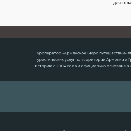
для тел
Туроператор «Армянское Бюро путешествий» яв
туристических услуг на территории Армении и
историю с 2004 года и официально основана в к