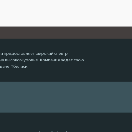
 и предоставляет широкий спектр
 на высоком уровне. Компания ведёт свою
ване, Тбилиси.