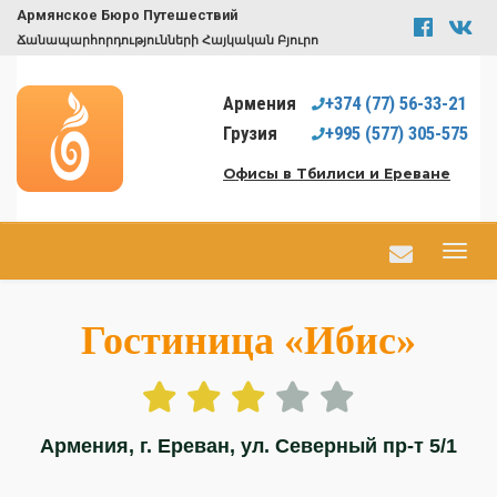
Армянское Бюро Путешествий
Ճանապարհորդությունների Հայկական Բյուրո
Армения
+374
(77)
56-33-21
Грузия
+995
(577)
305-575
Офисы в Тбилиси и Ереване
Гостиница «Ибис»
Армения, г. Ереван, ул. Северный пр-т 5/1