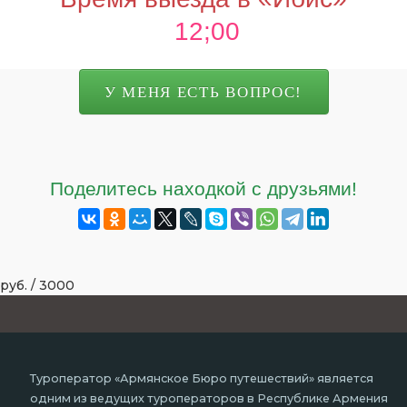
12;00
У МЕНЯ ЕСТЬ ВОПРОС!
Поделитесь находкой с друзьями!
руб.
/
3000
Туроператор «Армянское Бюро путешествий» является
одним из ведущих туроператоров в Республике Армения