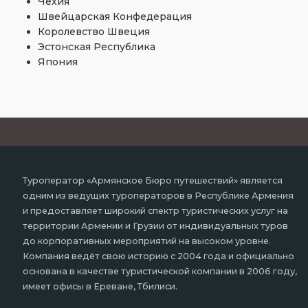
Чехия
Швейцарская Конфедерация
Королевство Швеция
Эстонская Республика
Япония
Туроператор «Армянское Бюро путешествий» является
одним из ведущих туроператоров в Республике Армения
и предоставляет широкий спектр туристических услуг на
территории Армении и Грузии от индивидуальных туров
до корпоративных мероприятий на высоком уровне.
Компания ведёт свою историю с 2004 года и официально
основана в качестве туристической компании в 2006 году,
имеет офисы в Ереване, Тбилиси.