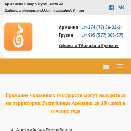
Армянское Бюро Путешествий
Ճանապարհորդությունների Հայկական Բյուրո
Армения
+374
(77)
56-33-21
Грузия
+995
(577)
305-575
Офисы в Тбилиси и Ереване
Граждане указанных государств могут находиться
на территории Республики Армения до 180 дней в
течение года
Австрийская Республика