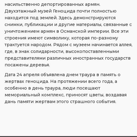
насильственно депортированных армян.
Двухэтажный музей Геноцида почти полностью
находится под землей. Здесь демонстрируются
снимки, публикации и другие материалы, связанные с
уничтожением армян в Османской империи. Все эти
строения имеют символику, которая по-разному
трактуется народом. Рядом с музеем начинается аллея,
где, в знак солидарности, высокопоставленными
представителями различных иностранных государств
посажены деревья.
Дата 24 апреля объявлена днем траура в память о
жертвах геноцида. На протяжении всего года, а
особенно в день траура, люди посещают
мемориальный комплекс, приносят цветы, воздавая
дань памяти жертвам этого страшного события.