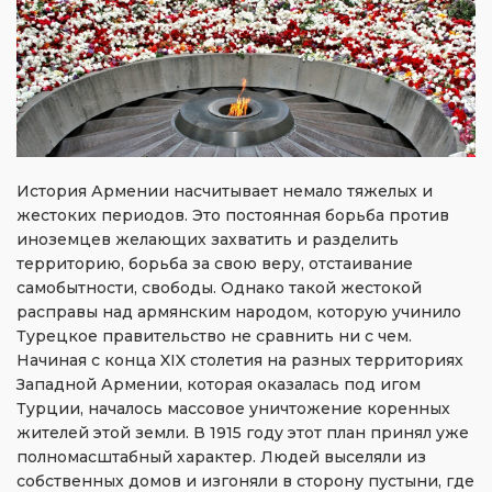
История Армении насчитывает немало тяжелых и
жестоких периодов. Это постоянная борьба против
иноземцев желающих захватить и разделить
территорию, борьба за свою веру, отстаивание
самобытности, свободы. Однако такой жестокой
расправы над армянским народом, которую учинило
Турецкое правительство не сравнить ни с чем.
Начиная с конца XIX столетия на разных территориях
Западной Армении, которая оказалась под игом
Турции, началось массовое уничтожение коренных
жителей этой земли. В 1915 году этот план принял уже
полномасштабный характер. Людей выселяли из
собственных домов и изгоняли в сторону пустыни, где