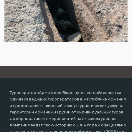
Туроператор «Армянское Бюро путешествий» является
одним из ведущих туроператоров в Республике Армения
и предоставляет широкий спектр туристических услуг на
территории Армении и Грузии от индивидуальных туров
до корпоративных мероприятий на высоком уровне.
Компания ведёт свою историю с 2004 года и официально
основана в качестве туристической компании в 2006 году,