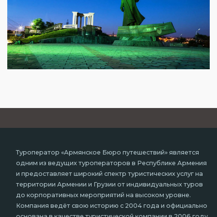
Туроператор «Армянское Бюро путешествий» является
одним из ведущих туроператоров в Республике Армения
и предоставляет широкий спектр туристических услуг на
территории Армении и Грузии от индивидуальных туров
до корпоративных мероприятий на высоком уровне.
Компания ведёт свою историю с 2004 года и официально
основана в качестве туристической компании в 2006 году,