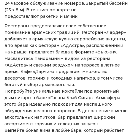
24 часовое обслуживание номеров. Закрытый бассейн
(25 х 8 м). В теннисном корте не
предоставляют ракетки и мячик.
Рестораны предоставляют свое собственное
понимание армянских традиций. Ресторан «Лардер»
добавляет в армянскую кухню европейские акценты,
в то время как ресторан «АдАстра», расположенный
на крыше, предлагает блюда в формате «фьюжн».
Насладитесь панорамным видом из ресторана
«АдАстра» и свежим воздухом на террасе в летнее
время. Кафе «Дарчин» предлагает множество
десертов, горячих и холодных напитков, в том числе
богатый выбор армянского чая.
Попробуйте уникальные коктейли под ароматный
дым сигары в баре «Гавана Клаб Сигар». Атмосфера
этого бара идеально подходит для неспешного
обсуждения деловых вопросов. В дополнение к меню
алкогольных напитков, бар предлагает широкий
ассортимент горячих и холодных закусок.
Выпейте бокал вина в лобби-баре, который работает