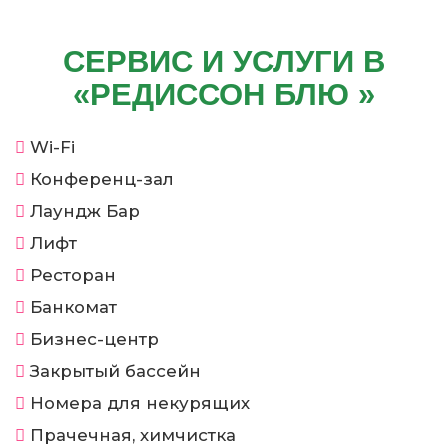
СЕРВИС И УСЛУГИ В
«РЕДИССОН БЛЮ »
Wi-Fi
Конференц-зал
Лаундж Бар
Лифт
Ресторан
Банкомат
Бизнес-центр
Закрытый бассейн
Номера для некурящих
Прачечная, химчистка