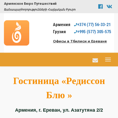
Армянское Бюро Путешествий
Ճանապարհորդությունների Հայկական Բյուրո
Армения
+374
(77)
56-33-21
Грузия
+995
(577)
305-575
Офисы в Тбилиси и Ереване
Гостиница «Редиссон
Блю »
Армения, г. Ереван, ул. Азатутяна 2/2