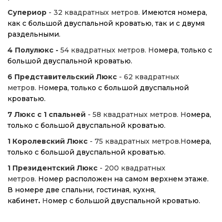
Супериор
- 32 квадратных метров.
Имеются номера,
как с большой двуспальной кроватью, так и с двумя
раздельными.
4 Полулюкс -
54 квадратных метров. Н
омера, только с
большой двуспальной кроватью.
6 Представительский Люкс
- 62 квадратных
метров. Н
омера, только с большой двуспальной
кроватью.
7 Люкс с 1 спальней
- 58 квадратных метров. Н
омера,
только с большой двуспальной кроватью.
1 Королевский Люкс
- 75 квадратных метров.Н
омера,
только с большой двуспальной кроватью.
1 Президентский Люкс
- 200 квадратных
метров.
Номер расположен на самом верхнем этаже.
В номере две спальни, гостиная, кухня,
кабинет
.
Н
омер с большой двуспальной кроватью.