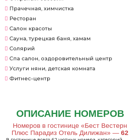
Прачечная, химчистка
Ресторан
Салон красоты
Сауна, турецкая баня, хамам
Солярий
Спа салон, оздоровительный центр
Услуги няни, детская комната
Фитнес-центр
ОПИСАНИЕ НОМЕРОВ
Номеров в гостинице «Бест Вестерн
Плюс Парадиз Отель Дилижан» —
62
В гостинице всего 62 уютных номера, категорий