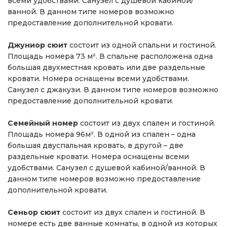
всеми удобствами. Санузел с душевой кабиной/
ванной. В данном типе номеров возможно
предоставление дополнительной кровати.
Джуниор сюит
состоит из одной спальни и гостиной.
Площадь номера 73 м². В спальне расположена одна
большая двухместная кровать или две раздельные
кровати. Номера оснащены всеми удобствами.
Санузел с джакузи. В данном типе номеров возможно
предоставление дополнительной кровати.
Семейный номер
состоит из двух спален и гостиной.
Площадь номера 96м². В одной из спален – одна
большая двуспальная кровать, в другой – две
раздельные кровати. Номера оснащены всеми
удобствами. Санузел с душевой кабиной/ванной. В
данном типе номеров возможно предоставление
дополнительной кровати.
Сеньор сюит
состоит из двух спален и гостиной. В
номере есть две ванные комнаты, в одной из которых