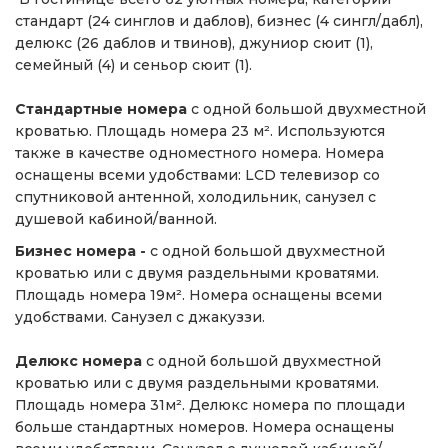
стандарт (24 синглов и даблов), бизнес (4 сингл/дабл),
делюкс (26 даблов и твинов), джуниор сюит (1),
семейный (4) и сеньор сюит (1).
Стандартные номера
с одной большой двухместной
кроватью. Площадь номера 23 м². Используются
также в качестве одноместного номера. Номера
оснащены всеми удобствами: LCD телевизор со
спутниковой антенной, холодильник, санузел с
душевой кабиной/ванной.
Бизнес номера -
с одной большой двухместной
кроватью или с двумя раздельными кроватями.
Площадь номера 19м². Номера оснащены всеми
удобствами. Санузел с джакуззи.
Делюкс номера
с одной большой двухместной
кроватью или с двумя раздельными кроватями.
Площадь номера 31м². Делюкс номера по площади
больше стандартных номеров. Номера оснащены