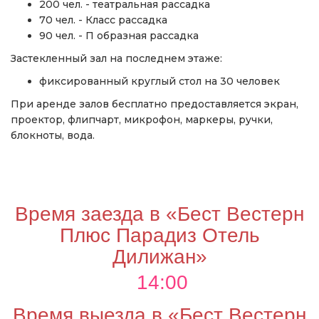
200 чел. - театральная рассадка
70 чел. - Класс рассадка
90 чел. - П образная рассадка
Застекленный зал на последнем этаже:
фиксированный круглый стол на 30 человек
При аренде залов бесплатно предоставляется экран,
проектор, флипчарт, микрофон, маркеры, ручки,
блокноты, вода.
Время заезда в «Бест Вестерн
Плюс Парадиз Отель
Дилижан»
14:00
Время выезда в «Бест Вестерн