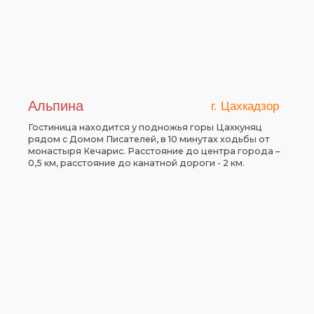
Альпина
г. Цахкадзор
Гостиница находится у подножья горы Цахкуняц
рядом с Домом Писателей, в 10 минутах ходьбы от
монастыря Кечарис. Расстояние до центра города –
0,5 км, расстояние до канатной дороги - 2 км.