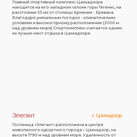
Главный спортивный комплекс Цаxкадзора
находится на юго-западном склоне горы Тегенис, на
расстоянии 55 км от столицы Армении - Еревана.
Благодаря уникальным погодно - климатическим
условиям и высокогорному расположению (2000 м.
над уровнем моря) Спорткомплекс считается одним
из лучших мест отдыха в Цахкадзоре.
Элегант
г. Цахкадзор
Гостиница «Элегант» расположена в центре
живописного курортного города – Цахкадзор, на
высоте 1790 м над уровнем моря. Удаленность от