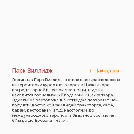
Парк Виллидж
г. Цахкадзор
Гостиница Парк Виллидж в стиле шале, расположена
на территории курортного города Цахкадзора
посреди горной и лесной местности. В 2,9 км
находится горнолыжный подъемник Цахкадзора.
Идеальное расположение коттеджа позволяет Вам
получить доступ ко всем видам транспорта, кафе,
барам, ресторанам и т.д. Расстояние до
международного аэропорта Звартноц составляет
67 км, а до Еревана – 45 км.