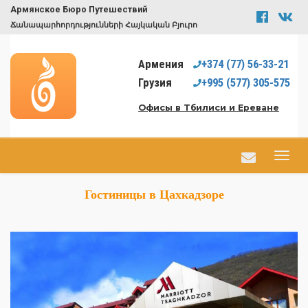
Армянское Бюро Путешествий
Ճանապարհորդությունների Հայկական Բյուրո
Армения
+374
(77)
56-33-21
Грузия
+995
(577)
305-575
Офисы в Тбилиси и Ереване
Гостиницы в Цахкадзоре