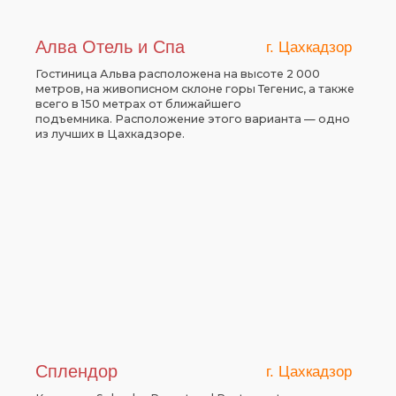
Алва Отель и Спа
г. Цахкадзор
Гостиница Альва расположена на высоте 2 000
метров, на живописном склоне горы Тегенис, а также
всего в 150 метрах от ближайшего
подъемника. Расположение этого варианта — одно
из лучших в Цахкадзоре.
Сплендор
г. Цахкадзор