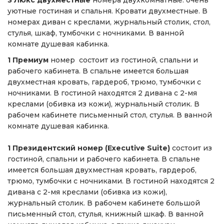
3 Люкс двухместные
номера двухкомнатные: очень
уютные гостиная и спальня. Кровати двухместные. В
номерах диван с креслами, журнальный столик, стол,
стулья, шкаф, тумбочки с ночниками. В ванной
комнате душевая кабинка.
1 Премиум
номер состоит из гостиной, спальни и
рабочего кабинета. В спальне имеется большая
двухместная кровать, гардероб, трюмо, тумбочки с
ночниками. В гостиной находятся 2 дивана с 2-мя
креслами (обивка из кожи), журнальный столик. В
рабочем кабинете письменный стол, стулья. В ванной
комнате душевая кабинка.
1 Президентский номер (Executive Suite)
состоит из
гостиной, спальни и рабочего кабинета. В спальне
имеется большая двухместная кровать, гардероб,
трюмо, тумбочки с ночниками. В гостиной находятся 2
дивана с 2-мя креслами (обивка из кожи),
журнальный столик. В рабочем кабинете большой
письменный стол, стулья, книжный шкаф. В ванной