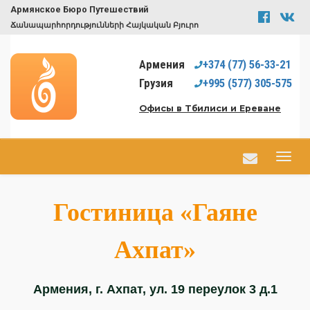
Армянское Бюро Путешествий
Ճանապարհորդությունների Հայկական Բյուրո
Армения
+374
(77)
56-33-21
Грузия
+995
(577)
305-575
Офисы в Тбилиси и Ереване
Гостиница «Гаяне
Ахпат»
Армения, г. Ахпат, ул. 19 переулок 3 д.1