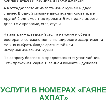
комнате душевая кабинка, а также джакузи.
4 Коттедж
состоит из гостиной с кухней и двух
спален. В одной спальне двухместная кровать, а в
другой 2 одноместные кровати. В коттедже имеется
диван с 2 креслами, стол, стулья
На завтрак – шведский стол, а на ужин и обед в
ресторане, согласно меню, из широкого ассортимента
можно выбрать блюда армянской или
интернациональной кухни.
По запросу бесплатно предоставляется утюг, чайник.
Есть прачечная, сауна. В ванной комнате – душевая.
УСЛУГИ В НОМЕРАХ «ГАЯНЕ
АХПАТ»