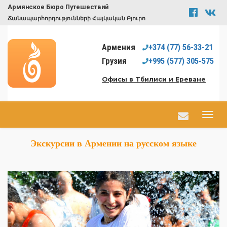
Армянское Бюро Путешествий
Ճանապարհորդությունների Հայկական Բյուրո
Армения
+374
(77)
56-33-21
Грузия
+995
(577)
305-575
Офисы в Тбилиси и Ереване
Экскурсии в Армении на русском языке