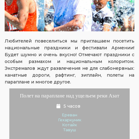
Любителей повеселиться мы приглашаем посетить
национальные праздники и фестивали Армении!
Будет шумно и очень вкусно! Отмечают праздники с
особым размахом и национальным колоритом.
Экстремалов ждут развлечения не для слабонервных:
канатные дороги, рафтинг, зиплайн, полеты на
параплане и многое другое.
Полет на параплане над ущельем реки Азат
5 часов
Ереван
Гехаркуник
Котайк
Тавуш